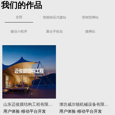
我们的作品
全部
智能响应式建站
营销型网站
微信小程序
聚合手机站
微网站
山东迈俊膜结构工程有限公司
潍坊威尔顿机械设备有限公司
用户体验
移动平台开发
用户体验
移动平台开发
/
/