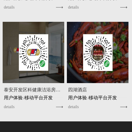
details
details
泰安开发区科健康洁浴房有限公司
四湖酒店
用户体验
移动平台开发
用户体验
移动平台开发
/
/
details
details