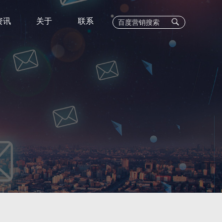
资讯
关于
联系
EC
C业务
400电话