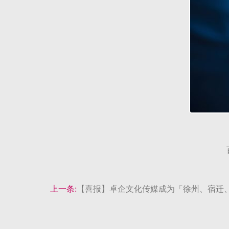
上一条:
【喜报】卓企文化传媒成为「徐州、宿迁