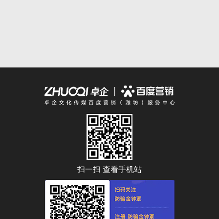
扫一扫 查看手机站