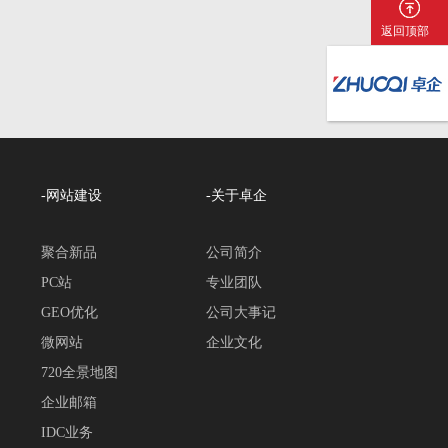
返回顶部
-网站建设
-关于卓企
聚合新品
公司简介
PC站
专业团队
GEO优化
公司大事记
微网站
企业文化
720全景地图
企业邮箱
IDC业务