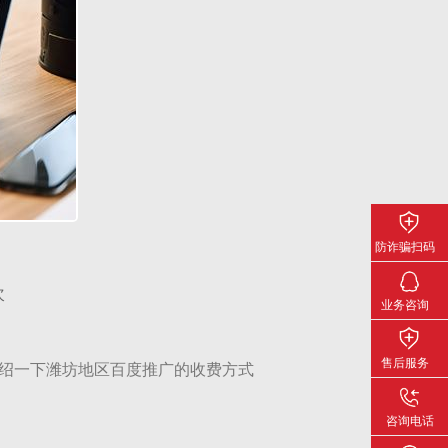
防诈骗扫码
关注下载
次
业务咨询
售后服务
绍一下潍坊地区百度推广的收费方式
咨询电话