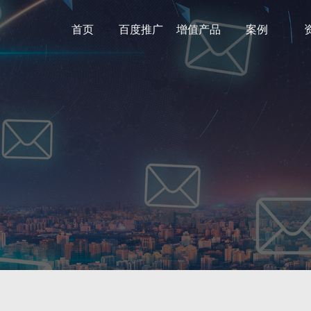
首页
百度推广
增值产品
案例
营销工具
微网站
微信小程序
企业文化
百家号
720全景地图
聚合手机站
企业邮箱
微网站
ID