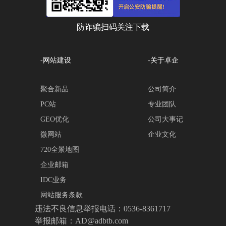
防诈骗扫码关注下载
-网站建设
-关于卓企
聚合新品
公司简介
PC站
专业团队
GEO优化
公司大事记
微网站
企业文化
720全景地图
企业邮箱
IDC业务
网站服务条款
违法不良信息举报电话：0536-8361717
举报邮箱：AD@adbtb.com