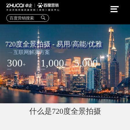
720度全景拍摄 - 易用/高能/优雅
互联网解决方案
300
1,000
5,000
+
+
+
研发团队
成功案例
商业合作
什么是720度全景拍摄