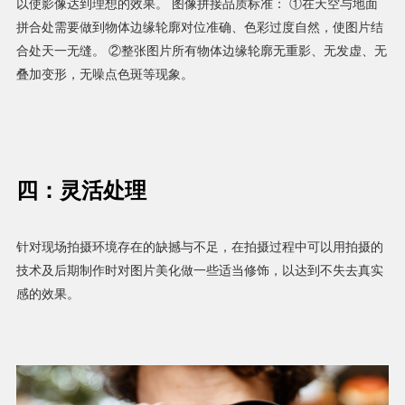
以使影像达到理想的效果。 图像拼接品质标准： ①在天空与地面
拼合处需要做到物体边缘轮廓对位准确、色彩过度自然，使图片结
合处天一无缝。 ②整张图片所有物体边缘轮廓无重影、无发虚、无
叠加变形，无噪点色斑等现象。
四：灵活处理
针对现场拍摄环境存在的缺撼与不足，在拍摄过程中可以用拍摄的
技术及后期制作时对图片美化做一些适当修饰，以达到不失去真实
感的效果。