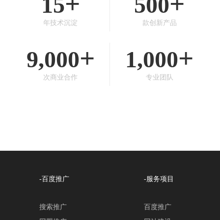
+
+
15
500
年技术沉淀
款创新产品
+
+
9,000
1,000
次商业合作
专业团队
-百度推广
-服务项目
搜索推广
百度推广