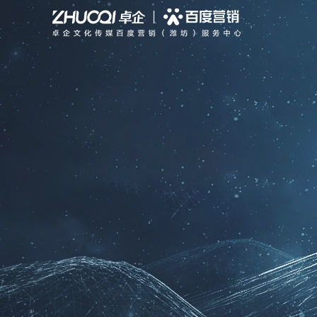
搜索推广
聚合新品
全部
行业动态
公司简介
信息流推广
PC站
智能响应式建站
公司新闻
专业团队
品牌宣传
GEO优化
营销型网站
基木鱼平台
公司大事记