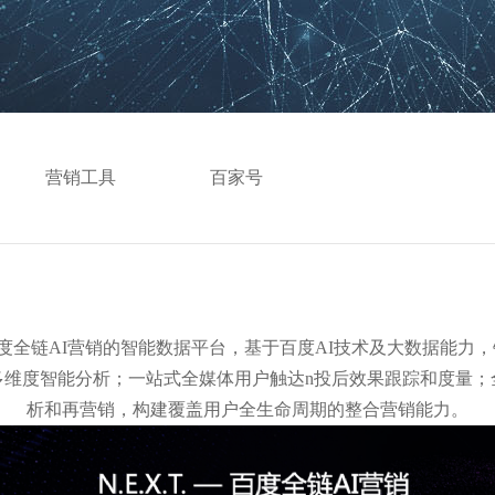
营销工具
百家号
T.百度全链AI营销的智能数据平台，基于百度AI技术及大数据能
多维度智能分析；一站式全媒体用户触达n投后效果跟踪和度量；
析和再营销，构建覆盖用户全生命周期的整合营销能力。