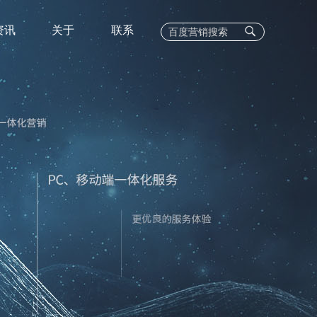
资讯
关于
联系
EC
C业务
400电话