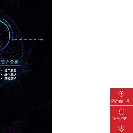
防诈骗扫码
关注下载
业务咨询