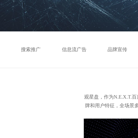
搜索推广
信息流广告
品牌宣传
观星盘，作为N.E.X.
牌和用户特征，全场景